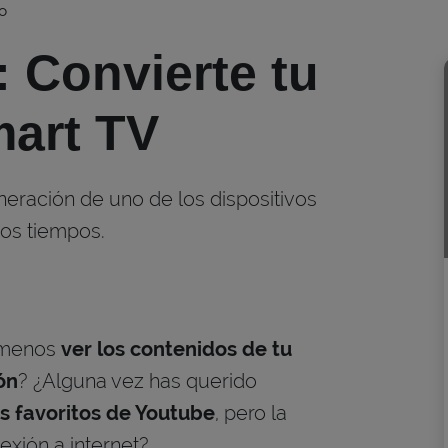
lo
 Convierte tu
mart TV
neración de uno de los dispositivos
mos tiempos.
 menos
ver los contenidos de tu
ón
? ¿Alguna vez has querido
s favoritos de Youtube
, pero la
exión a internet?