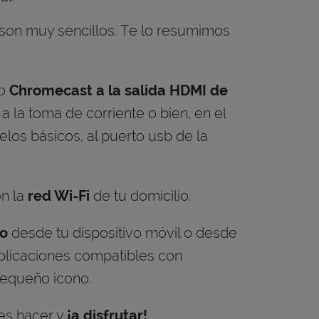
son muy sencillos. Te lo resumimos
o
Chromecast a la salida HDMI de
 a la toma de corriente o bien, en el
los básicos, al puerto usb de la
n la
red Wi-Fi
de tu domicilio.
do
desde tu dispositivo móvil o desde
aplicaciones compatibles con
equeño icono.
es hacer y
¡a disfrutar!