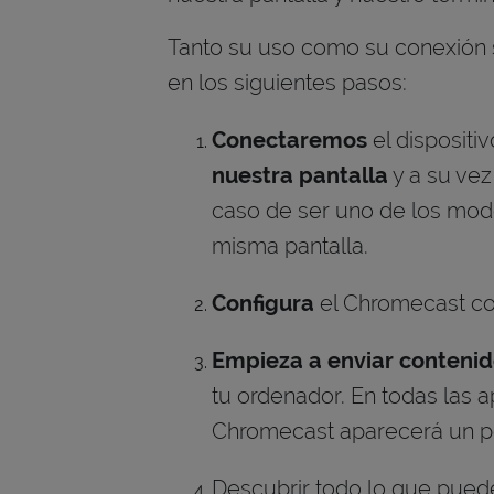
Tanto su uso como su conexión 
en los siguientes pasos:
Conectaremos
el dispositiv
nuestra pantalla
y a su vez
caso de ser uno de los mode
misma pantalla.
Configura
el Chromecast co
Empieza a enviar conteni
tu ordenador. En todas las 
Chromecast aparecerá un p
Descubrir todo lo que pued