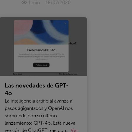
1 min
18/07/2020
Las novedades de GPT-
4o
La inteligencia artificial avanza a
pasos agigantados y OpenAI nos
sorprende con su último
lanzamiento: GPT-4o. Esta nueva
versión de ChatGPT trae con...
Ver