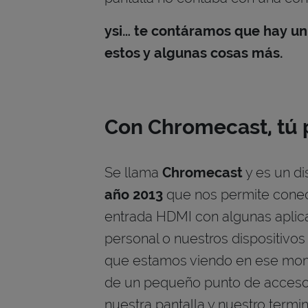
ysi… te contáramos que hay u
estos y algunas cosas más.
Con Chromecast, tú 
Se llama
Chromecast
y es un di
año 2013
que nos permite conec
entrada HDMI con algunas aplic
personal o nuestros dispositivos
que estamos viendo en ese mome
de un pequeño punto de acceso 
nuestra pantalla y nuestro termin