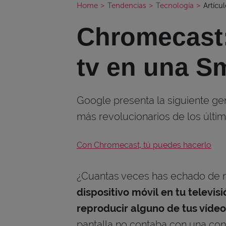
Home
>
Tendencias
>
Tecnología
>
Artícu
Chromecast:
tv en una S
Google presenta la siguiente ge
más revolucionarios de los últi
Con Chromecast, tú puedes hacerlo
¿Cuantas veces has echado de
dispositivo móvil en tu televisi
reproducir alguno de tus vídeo
pantalla no contaba con una con